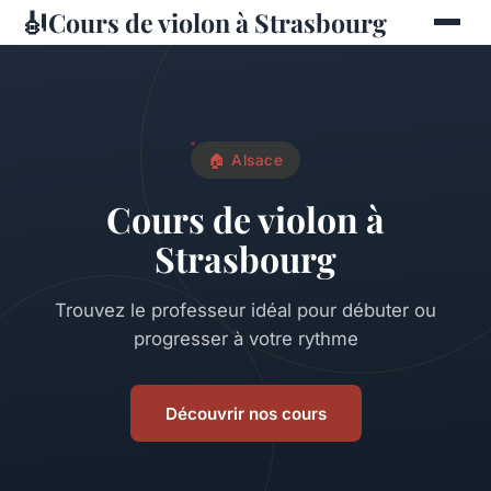
🎻
Cours de violon à Strasbourg
🏠 Alsace
Cours de violon à
Strasbourg
Trouvez le professeur idéal pour débuter ou
progresser à votre rythme
Découvrir nos cours